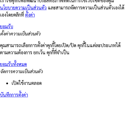
เราใช้คุกกี้เพื่อพัฒนาประสิทธิภาพที่ดีในการใช้เว็บไซต์ของคุณ
นโยบายความเป็นส่วนตัว
และสามารถจัดการความเป็นส่วนตัวเองได้
เองโดยคลิกที่
ตั้งค่า
ยอมรับ
ตั้งค่าความเป็นส่วนตัว
คุณสามารถเลือกการตั้งค่าคุกกี้โดยเปิด/ปิด คุกกี้ในแต่ละประเภทได้
ตามความต้องการ ยกเว้น คุกกี้ที่จำเป็น
ยอมรับทั้งหมด
จัดการความเป็นส่วนตัว
เปิดใช้งานตลอด
บันทึกการตั้งค่า